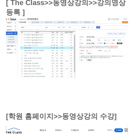
[ The Class>>동영상강의>>강의영상
등록
]
[학원 홈페이지>>동영상강의 수강
]