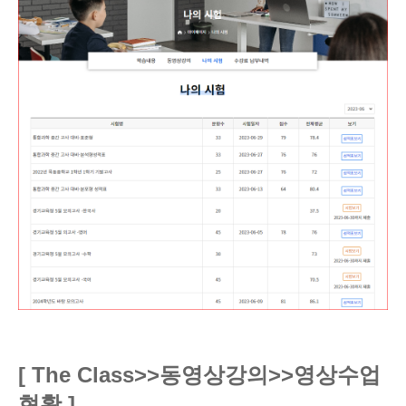
[ The Class>>동영상강의>>영상수업
현황
]