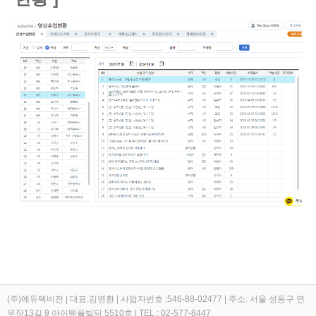
(주)에듀텍비전 | 대표:김영환 | 사업자번호 :546-88-02477 | 주소: 서울 성동구 연
무장13길 9 아이템플빌딩 5510호 | TEL : 02-577-8447