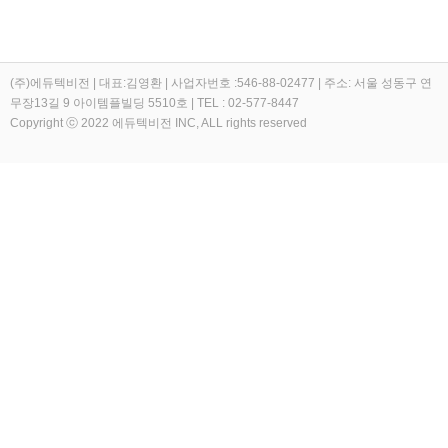
(주)에듀텍비전 | 대표:김영환 | 사업자번호 :546-88-02477 | 주소: 서울 성동구 연
무장13길 9 아이템플빌딩 5510호 | TEL : 02-577-8447
Copyright ⓒ 2022 에듀텍비전 INC, ALL rights reserved