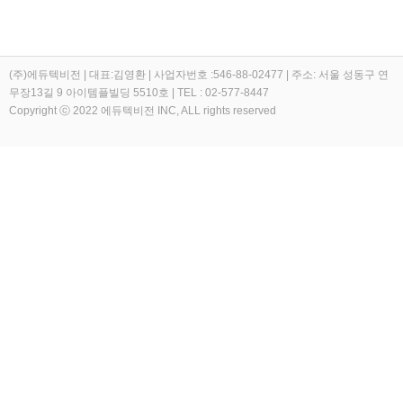
(주)에듀텍비전 | 대표:김영환 | 사업자번호 :546-88-02477 | 주소: 서울 성동구 연
무장13길 9 아이템플빌딩 5510호 | TEL : 02-577-8447
Copyright ⓒ 2022 에듀텍비전 INC, ALL rights reserved